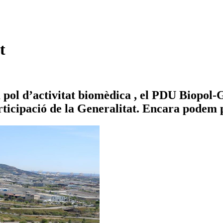
t
u pol d’activitat biomèdica , el PDU Biopol
ticipació de la Generalitat. Encara podem p