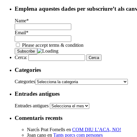
Emplena aquestes dades per subscriure’t als can
Name*
Email*
Please accept terms & condition
Cerca:
Categories
Categories
Entrades antigues
Entrades antigues
Comentaris recents
Narcís Prat Fornells
en
COM DIU L’ACA, NO!
Joan cano
en
Tants porcs com persones