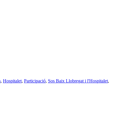
a
,
Hospitalet
,
Participació
,
Sos Baix Llobregat i l'Hospitalet
,