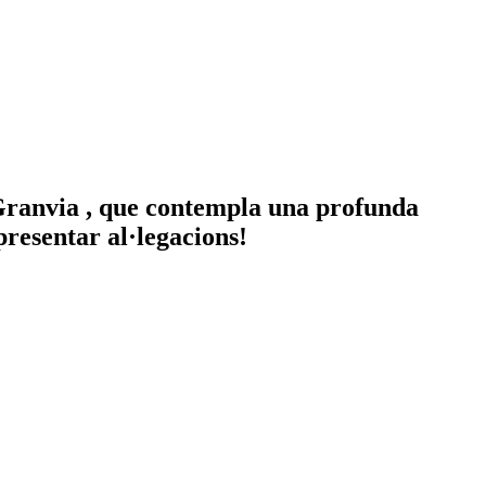
-Granvia , que contempla una profunda
resentar al·legacions!