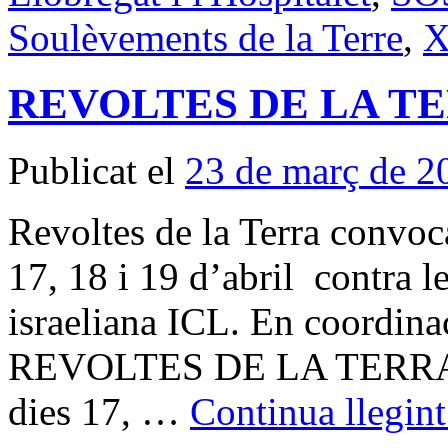
Soulèvements de la Terre
,
X
REVOLTES DE LA TER
Publicat el
23 de març de 2
Revoltes de la Terra convoc
17, 18 i 19 d’abril contra 
israeliana ICL. En coordina
REVOLTES DE LA TERRA im
dies 17, …
Continua llegin