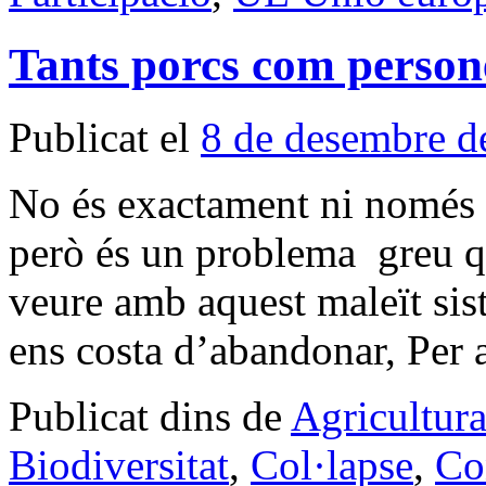
Tants porcs com person
Publicat el
8 de desembre d
No és exactament ni només 
però és un problema greu qu
veure amb aquest maleït sis
ens costa d’abandonar, Per
Publicat dins de
Agricultur
Biodiversitat
,
Col·lapse
,
Co