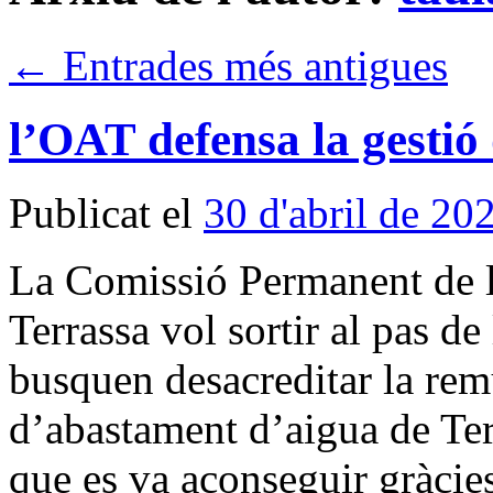
←
Entrades més antigues
l’OAT defensa la gestió
Publicat el
30 d'abril de 20
La Comissió Permanent de l
Terrassa vol sortir al pas de
busquen desacreditar la remu
d’abastament d’aigua de Ter
que es va aconseguir gràcie