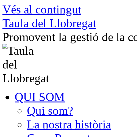
Vés al contingut
Taula del Llobregat
Promovent la gestió de la 
QUI SOM
Qui som?
La nostra història