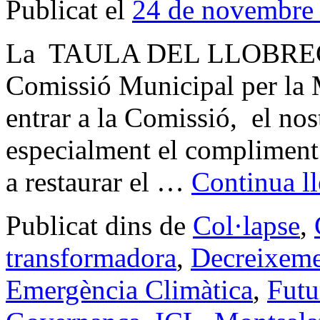
Publicat el
24 de novembre
La TAULA DEL LLOBREG
Comissió Municipal per la 
entrar a la Comissió, el nos
especialment el compliment 
a restaurar el …
Continua l
Publicat dins de
Col·lapse
,
transformadora
,
Decreixem
Emergència Climàtica
,
Futu