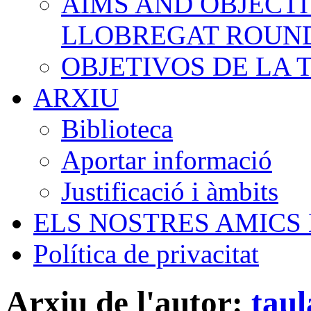
AIMS AND OBJECTI
LLOBREGAT ROUN
OBJETIVOS DE LA
ARXIU
Biblioteca
Aportar informació
Justificació i àmbits
ELS NOSTRES AMICS
Política de privacitat
Arxiu de l'autor:
taul