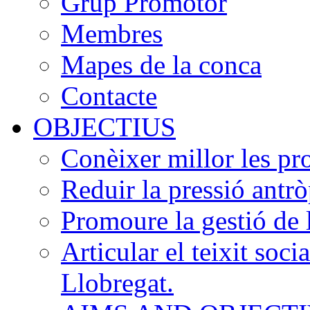
Grup Promotor
Membres
Mapes de la conca
Contacte
OBJECTIUS
Conèixer millor les pr
Reduir la pressió antrò
Promoure la gestió de 
Articular el teixit soci
Llobregat.