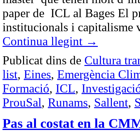
paper de ICL al Bages El p
institucionals i capitalisme
Continua llegint
→
Publicat dins de
Cultura tr
list
,
Eines
,
Emergència Clim
Formació
,
ICL
,
Investigació
ProuSal
,
Runams
,
Sallent
,
S
Pas al costat en la CM