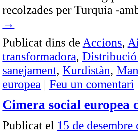
recolzades per Turquia -a
→
Publicat dins de
Accions
,
Ai
transformadora
,
Distribució 
sanejament
,
Kurdistàn
,
Mani
europea
|
Feu un comentari
Cimera social europea d
Publicat el
15 de desembre 