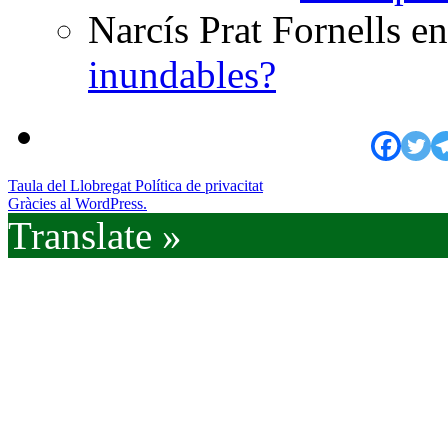
Narcís Prat Fornells
e
inundables?
Taula del Llobregat
Política de privacitat
Gràcies al WordPress.
Translate »