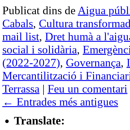
Publicat dins de
Aigua públ
Cabals
,
Cultura transforma
mail list
,
Dret humà a l'aigu
social i solidària
,
Emergènci
(2022-2027)
,
Governança
,
Mercantilització i Financiar
Terrassa
|
Feu un comentari
←
Entrades més antigues
Translate: