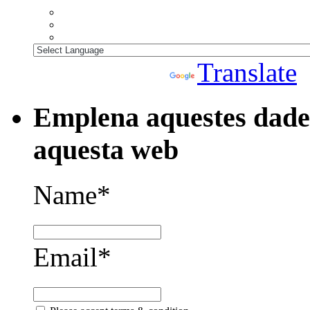
Powered by
Translate
Emplena aquestes dades
aquesta web
Name*
Email*