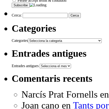
Please accept terms & condition
Cerca:
Categories
Categories
Entrades antigues
Entrades antigues
Comentaris recents
Narcís Prat Fornells
e
Joan cano
en
Tants po