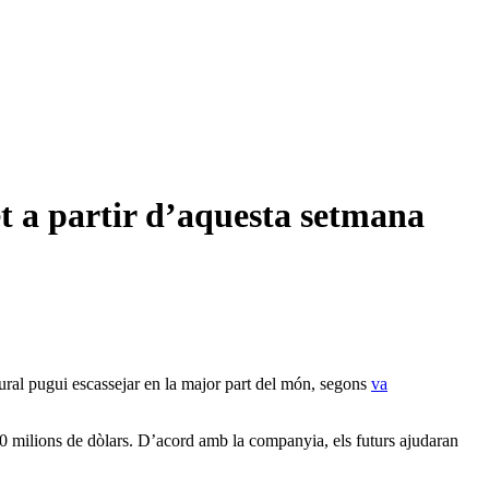
et a partir d’aquesta setmana
ural pugui escassejar en la major part del món, segons
va
0 milions de dòlars. D’acord amb la companyia, els futurs ajudaran