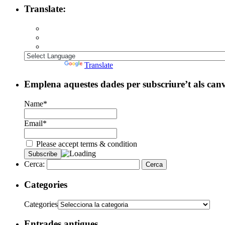
Translate:
Powered by
Translate
Emplena aquestes dades per subscriure’t als can
Name*
Email*
Please accept terms & condition
Cerca:
Categories
Categories
Entrades antigues