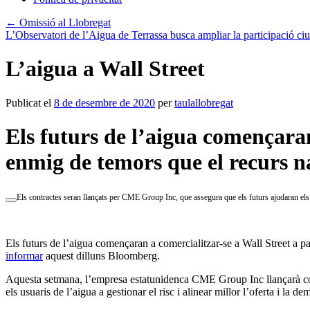
←
Omissió al Llobregat
L’Observatori de l’Aigua de Terrassa busca ampliar la participació c
L’aigua a Wall Street
Publicat el
8 de desembre de 2020
per
taulallobregat
Els futurs de l’aigua començaran
enmig de temors que el recurs n
Els contractes seran llançats per CME Group Inc, que assegura que els futurs ajudaran els us
Els futurs de l’aigua començaran a comercialitzar-se a Wall Street a 
informar
aquest dilluns Bloomberg.
Aquesta setmana, l’empresa estatunidenca CME Group Inc llançarà cont
els usuaris de l’aigua a gestionar el risc i alinear millor l’oferta i la d