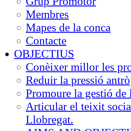
Grup Promotor
Membres
Mapes de la conca
Contacte
OBJECTIUS
Conèixer millor les pr
Reduir la pressió antrò
Promoure la gestió de 
Articular el teixit soci
Llobregat.