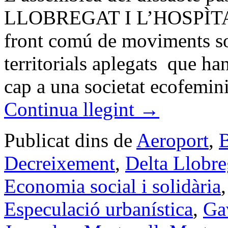
LLOBREGAT I L’HOSPÌTALE
front comú de moviments soc
territorials aplegats que han
cap a una societat ecofemin
Continua llegint
→
Publicat dins de
Aeroport
,
B
Decreixement
,
Delta Llobre
Economia social i solidària
Especulació urbanística
,
Ga