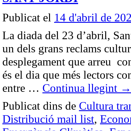
Publicat el
14 d'abril de 20
La diada del 23 d’abril, Sa
un dels grans reclams cultu
desplegament que arreu con
és el dia que més lectors co
entre …
Continua llegint
Publicat dins de
Cultura tr
Distribució mail list
,
Econom