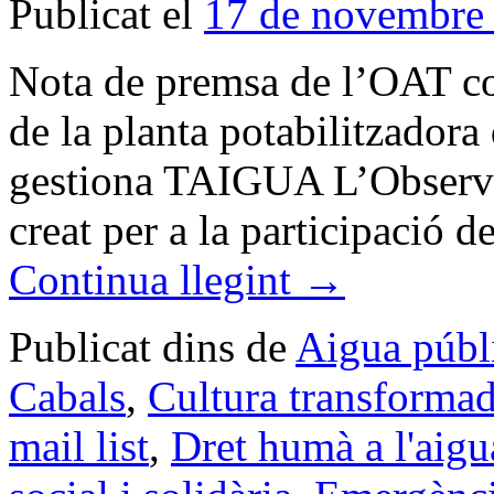
Publicat el
17 de novembre
Nota de premsa de l’OAT com
de la planta potabilitzador
gestiona TAIGUA L’Observat
creat per a la participació d
Continua llegint
→
Publicat dins de
Aigua públ
Cabals
,
Cultura transforma
mail list
,
Dret humà a l'aigu