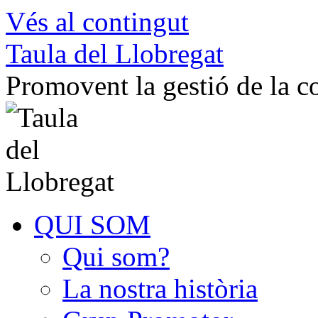
Vés al contingut
Taula del Llobregat
Promovent la gestió de la 
QUI SOM
Qui som?
La nostra història