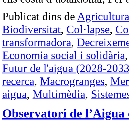
Publicat dins de
Agricultur
Biodiversitat
,
Col·lapse
,
Co
transformadora
,
Decreixem
Economia social i solidària
Futur de l'aigua (2028-2033
recerca
,
Macrogranges
,
Merc
aigua
,
Multimèdia
,
Sistemes
Observatori de l’Aigua