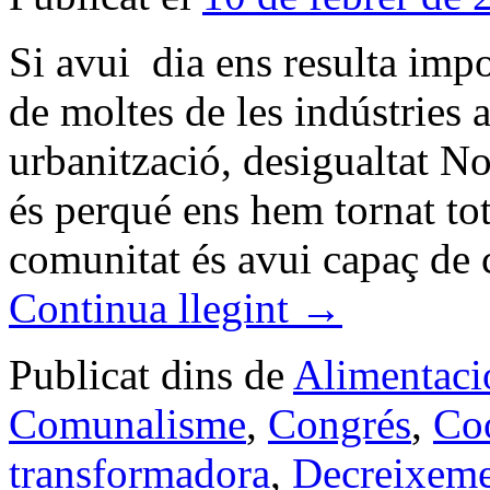
Si avui dia ens resulta impo
de moltes de les indústries 
urbanització, desigualtat N
és perqué ens hem tornat t
comunitat és avui capaç de
Continua llegint
→
Publicat dins de
Alimentació
Comunalisme
,
Congrés
,
Co
transformadora
,
Decreixem