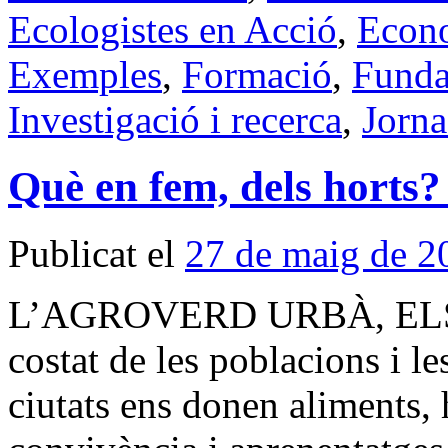
Ecologistes en Acció
,
Econo
Exemples
,
Formació
,
Funda
Investigació i recerca
,
Jorna
Què en fem, dels horts?
Publicat el
27 de maig de 2
L’AGROVERD URBÀ, ELS P
costat de les poblacions i le
ciutats ens donen aliments, 