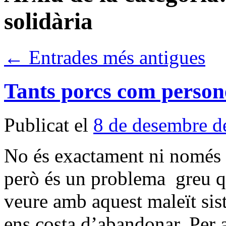
solidària
←
Entrades més antigues
Tants porcs com person
Publicat el
8 de desembre d
No és exactament ni només 
però és un problema greu qu
veure amb aquest maleït sis
ens costa d’abandonar, Per