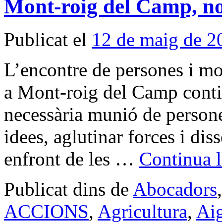
Mont-roig del Camp, nou
Publicat el
12 de maig de 2
L’encontre de persones i mo
a Mont-roig del Camp contin
necessària munió de persones
idees, aglutinar forces i di
enfront de les …
Continua l
Publicat dins de
Abocadors
ACCIONS
,
Agricultura
,
Aig