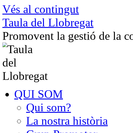
Vés al contingut
Taula del Llobregat
Promovent la gestió de la 
QUI SOM
Qui som?
La nostra història