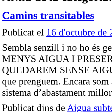
Camins transitables
Publicat el
16 d'octubre de
Sembla senzill i no ho 
MENYS AIGUA I PRESER
QUEDAREM SENSE AIGUA? 
que prenguem. Encara som a
sistema d’abastament mill
Publicat dins de
Aigua subt