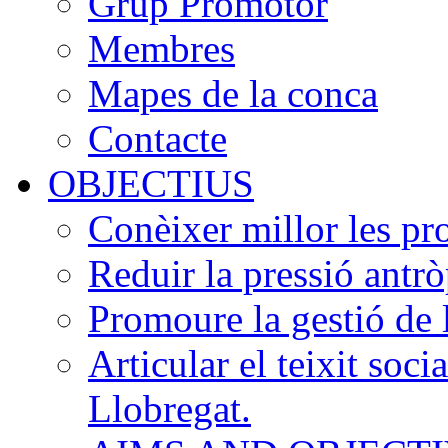
Grup Promotor
Membres
Mapes de la conca
Contacte
OBJECTIUS
Conèixer millor les pr
Reduir la pressió antrò
Promoure la gestió de 
Articular el teixit soci
Llobregat.