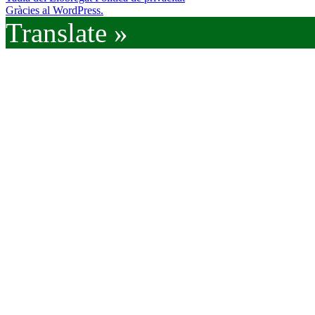
Gràcies al WordPress.
Translate »