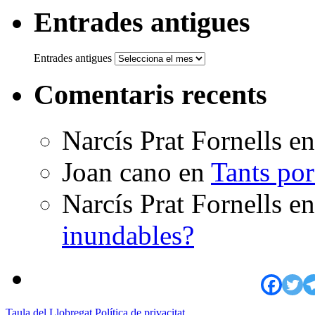
Entrades antigues
Entrades antigues
Comentaris recents
Narcís Prat Fornells
e
Joan cano
en
Tants po
Narcís Prat Fornells
e
inundables?
Taula del Llobregat
Política de privacitat