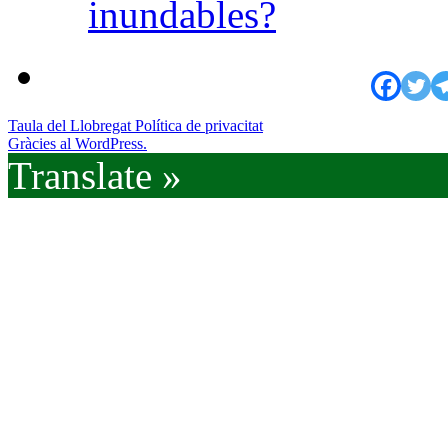
inundables?
Taula del Llobregat
Política de privacitat
Gràcies al WordPress.
Translate »