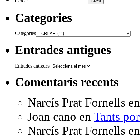
Cerca:
Categories
Categories
Entrades antigues
Entrades antigues
Comentaris recents
Narcís Prat Fornells
e
Joan cano
en
Tants po
Narcís Prat Fornells
e