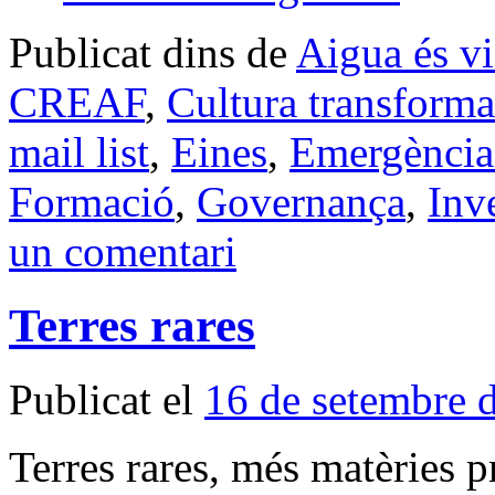
Publicat dins de
Aigua és v
CREAF
,
Cultura transform
mail list
,
Eines
,
Emergència
Formació
,
Governança
,
Inve
un comentari
Terres rares
Publicat el
16 de setembre 
Terres rares, més matèries p