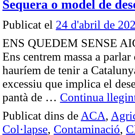
Sequera o model de de
Publicat el
24 d'abril de 20
ENS QUEDEM SENSE AI
Ens centrem massa a parlar 
hauríem de tenir a Cataluny
excessiu que implica el de
pantà de …
Continua llegi
Publicat dins de
ACA
,
Agri
Col·lapse
,
Contaminació
,
C