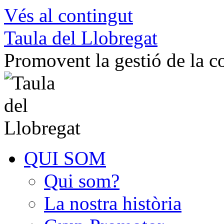
Vés al contingut
Taula del Llobregat
Promovent la gestió de la 
QUI SOM
Qui som?
La nostra història