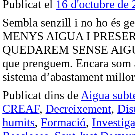
Publicat el
16 d'octubre de
Sembla senzill i no ho 
MENYS AIGUA I PRESER
QUEDAREM SENSE AIGUA? 
que prenguem. Encara som a
sistema d’abastament mill
Publicat dins de
Aigua subt
CREAF
,
Decreixement
,
Dis
humits
,
Formació
,
Investiga