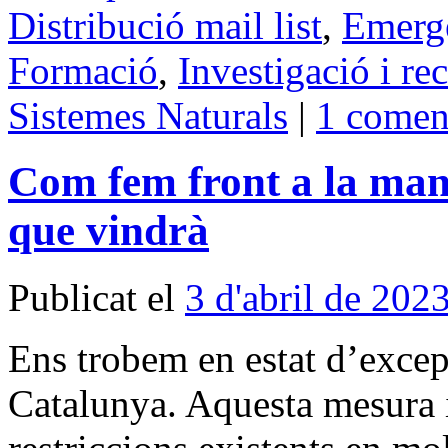
Distribució mail list
,
Emergè
Formació
,
Investigació i re
Sistemes Naturals
|
1 comen
Com fem front a la manc
que vindrà
Publicat el
3 d'abril de 202
Ens trobem en estat d’excep
Catalunya. Aquesta mesura 