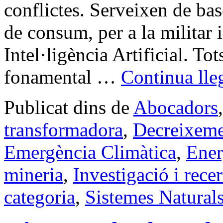
conflictes. Serveixen de bas
de consum, per a la militar 
Intel·ligència Artificial. T
fonamental …
Continua lle
Publicat dins de
Abocadors
transformadora
,
Decreixem
Emergència Climàtica
,
Ener
mineria
,
Investigació i rece
categoria
,
Sistemes Natural