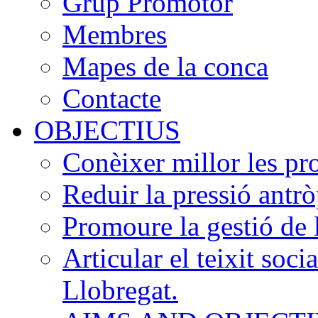
Grup Promotor
Membres
Mapes de la conca
Contacte
OBJECTIUS
Conèixer millor les pr
Reduir la pressió antrò
Promoure la gestió de 
Articular el teixit soci
Llobregat.