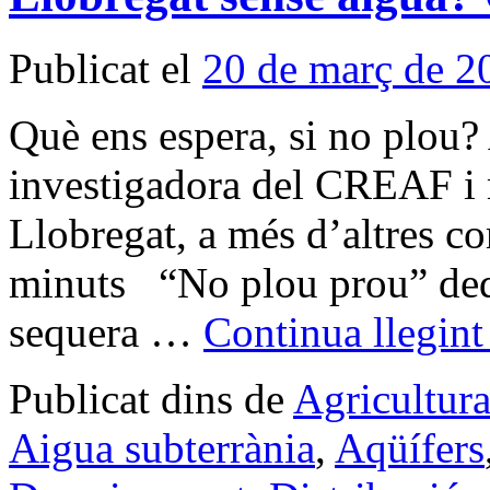
Publicat el
20 de març de 2
Què ens espera, si no plou
investigadora del CREAF i 
Llobregat, a més d’altres 
minuts “No plou prou” dedic
sequera …
Continua llegin
Publicat dins de
Agricultur
Aigua subterrània
,
Aqüífers