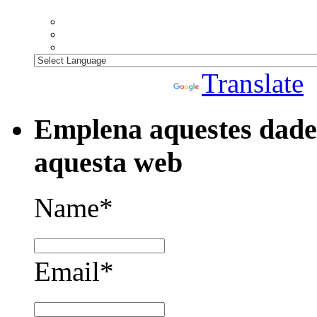
Powered by
Translate
Emplena aquestes dades
aquesta web
Name*
Email*