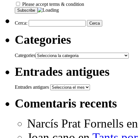
Please accept terms & condition
Cerca:
Categories
Categories
Entrades antigues
Entrades antigues
Comentaris recents
Narcís Prat Fornells
e
Joan cano
en
Tants po