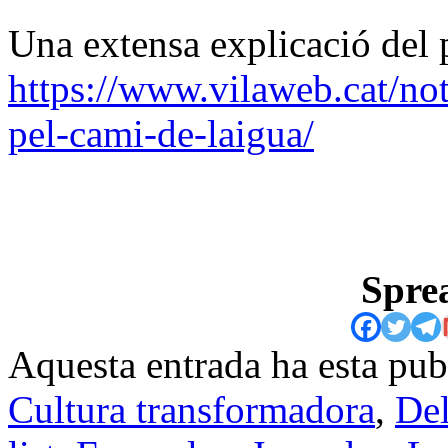
Una extensa explicació del 
https://www.vilaweb.cat/noti
pel-cami-de-laigua/
Sprea
Aquesta entrada ha esta pu
Cultura transformadora
,
Del