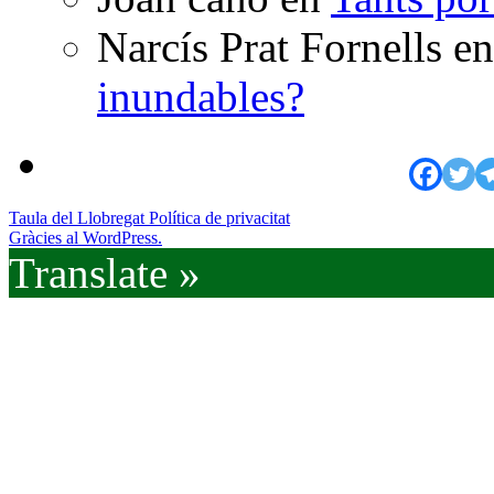
Narcís Prat Fornells
e
inundables?
Taula del Llobregat
Política de privacitat
Gràcies al WordPress.
Translate »