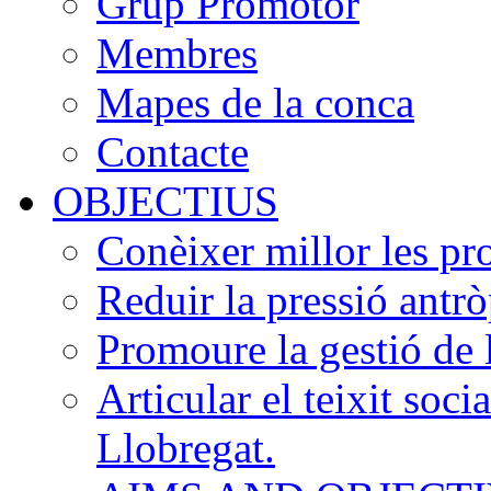
Grup Promotor
Membres
Mapes de la conca
Contacte
OBJECTIUS
Conèixer millor les pr
Reduir la pressió antrò
Promoure la gestió de 
Articular el teixit soci
Llobregat.