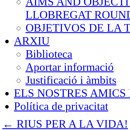
AIMS AND OBJECTI
LLOBREGAT ROUN
OBJETIVOS DE LA
ARXIU
Biblioteca
Aportar informació
Justificació i àmbits
ELS NOSTRES AMICS
Política de privacitat
←
RIUS PER A LA VIDA!