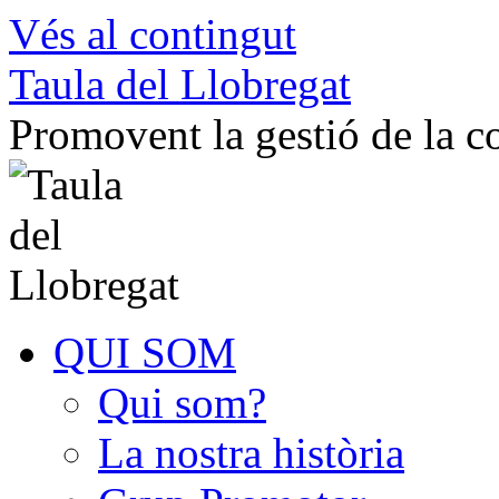
Vés al contingut
Taula del Llobregat
Promovent la gestió de la 
QUI SOM
Qui som?
La nostra història