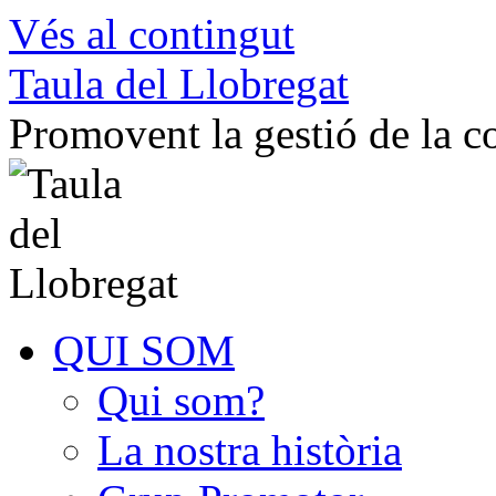
Vés al contingut
Taula del Llobregat
Promovent la gestió de la 
QUI SOM
Qui som?
La nostra història