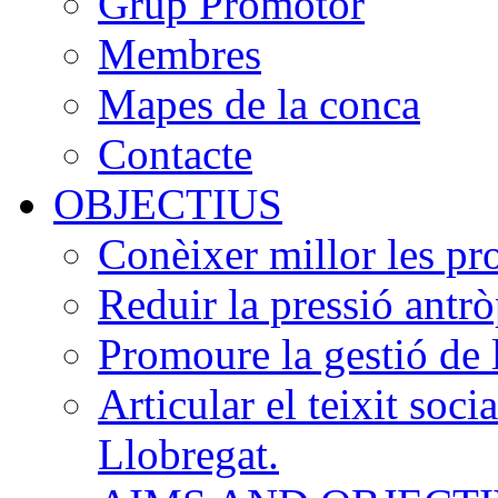
Grup Promotor
Membres
Mapes de la conca
Contacte
OBJECTIUS
Conèixer millor les pr
Reduir la pressió antrò
Promoure la gestió de 
Articular el teixit soci
Llobregat.