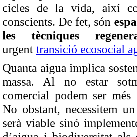
cicles de la vida, així 
conscients. De fet, són
espa
les tècniques regenera
urgent
transició ecosocial a
Quanta aigua implica sosteni
massa. Al no estar sotm
comercial podem ser més fl
No obstant, necessitem un
serà viable sinó implement
d’aigua i biodiversitat als