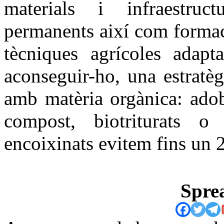
materials i infraestructu
permanents així com formaci
tècniques agrícoles adapta
aconseguir-ho, una estratèg
amb matèria orgànica: adob
compost, biotriturats 
encoixinats evitem fins un 
Sprea