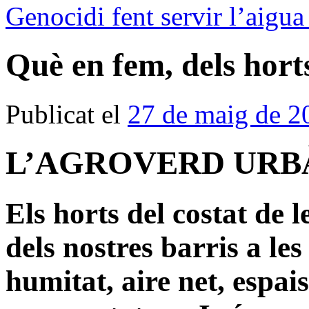
Genocidi fent servir l’aigu
Què en fem, dels hort
Publicat el
27 de maig de 2
L’AGROVERD URBÀ
Els horts del costat de l
dels nostres barris a le
humitat, aire net, espai