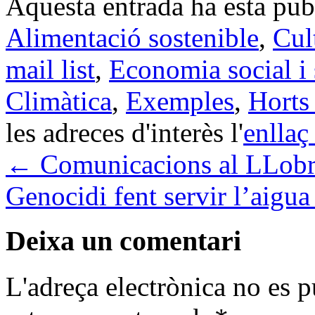
Aquesta entrada ha esta pu
Alimentació sostenible
,
Cul
mail list
,
Economia social i 
Climàtica
,
Exemples
,
Horts
les adreces d'interès l'
enllaç
←
Comunicacions al LLobr
Genocidi fent servir l’aigu
Deixa un comentari
L'adreça electrònica no es p