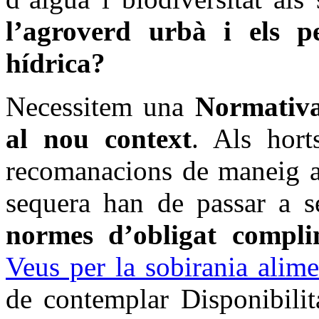
l’agroverd urbà i els pe
hídrica?
Necessitem una
Normativa
al nou context
. Als hort
recomanacions de maneig ag
sequera han de passar a s
normes d’obligat compli
Veus per la sobirania alime
de contemplar Disponibili