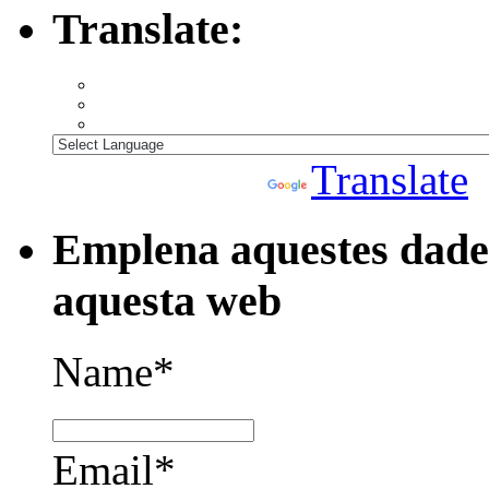
Translate:
Powered by
Translate
Emplena aquestes dades
aquesta web
Name*
Email*