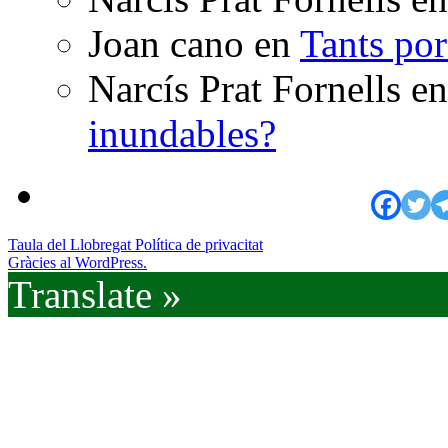
Joan cano
en
Tants po
Narcís Prat Fornells
e
inundables?
Taula del Llobregat
Política de privacitat
Gràcies al WordPress.
Translate »