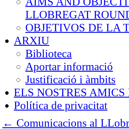
AIMS AND OBJECTI
LLOBREGAT ROUN
OBJETIVOS DE LA
ARXIU
Biblioteca
Aportar informació
Justificació i àmbits
ELS NOSTRES AMICS
Política de privacitat
←
Comunicacions al LLobr