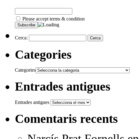
Please accept terms & condition
Cerca:
Categories
Categories
Entrades antigues
Entrades antigues
Comentaris recents
Narcís Prat Fornells
e