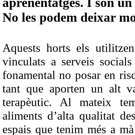
aprenentatges. I són un
No les podem deixar mo
Aquests horts els utilitzen
vinculats a serveis socials
fonamental no posar en risc 
tant que aporten un alt va
terapèutic. Al mateix te
aliments d’alta qualitat de
espais que tenim més a mà 