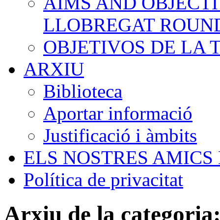
AIMS AND OBJECTI
LLOBREGAT ROUN
OBJETIVOS DE LA
ARXIU
Biblioteca
Aportar informació
Justificació i àmbits
ELS NOSTRES AMICS
Política de privacitat
Arxiu de la categoria