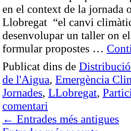
en el context de la jornada 
Llobregat “el canvi climàtic
desenvolupar un taller on el
formular propostes …
Cont
Publicat dins de
Distribució
de l'Aigua
,
Emergència Cli
Jornades
,
LLobregat
,
Partic
comentari
←
Entrades més antigues