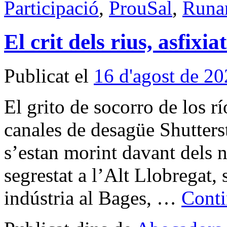
Participació
,
ProuSal
,
Runa
El crit dels rius, asfixi
Publicat el
16 d'agost de 2
El grito de socorro de los r
canales de desagüe Shutter
s’estan morint davant dels n
segrestat a l’Alt Llobregat, s
indústria al Bages, …
Conti