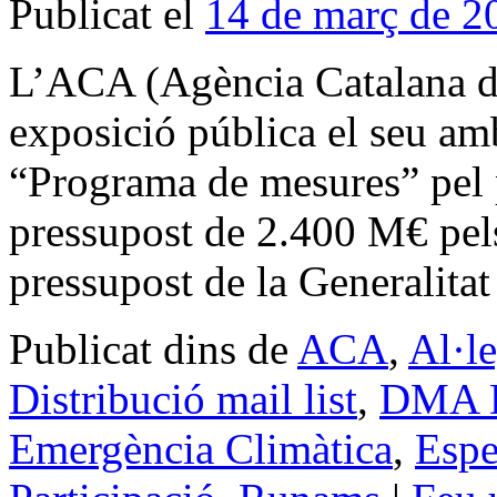
Publicat el
14 de març de 2
L’ACA (Agència Catalana de
exposició pública el seu am
“Programa de mesures” pel
pressupost de 2.400 M€ pels
pressupost de la Generalit
Publicat dins de
ACA
,
Al·l
Distribució mail list
,
DMA Di
Emergència Climàtica
,
Espe