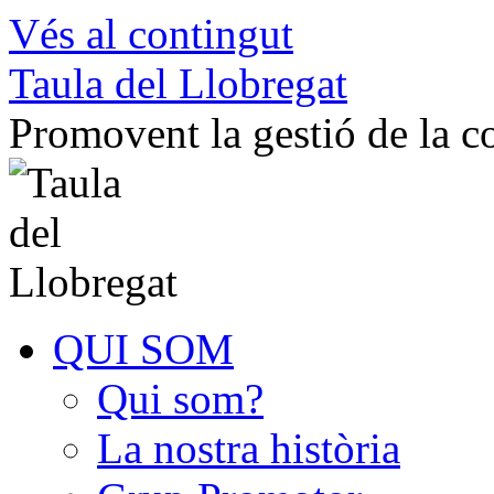
Vés al contingut
Taula del Llobregat
Promovent la gestió de la 
QUI SOM
Qui som?
La nostra història