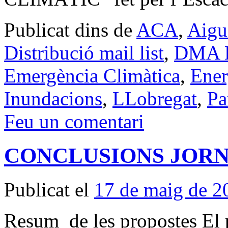
Publicat dins de
ACA
,
Aigu
Distribució mail list
,
DMA Di
Emergència Climàtica
,
Ener
Inundacions
,
LLobregat
,
Pa
Feu un comentari
CONCLUSIONS JORNA
Publicat el
17 de maig de 2
Resum de les propostes El p