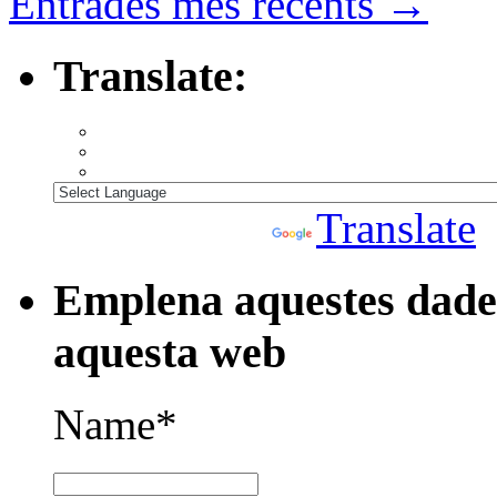
Entrades més recents
→
Translate:
Powered by
Translate
Emplena aquestes dades
aquesta web
Name*