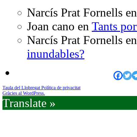
Narcís Prat Fornells
e
Joan cano
en
Tants po
Narcís Prat Fornells
e
inundables?
Taula del Llobregat
Política de privacitat
Gràcies al WordPress.
Translate »