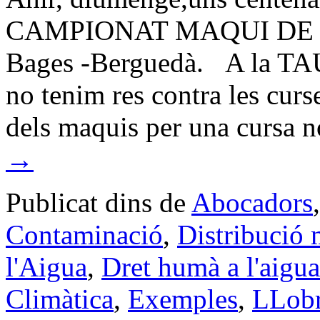
CAMPIONAT MAQUI DE 
Bages -Berguedà. A la
no tenim res contra les curs
dels maquis per una cursa
→
Publicat dins de
Abocadors
Contaminació
,
Distribució m
l'Aigua
,
Dret humà a l'aigua
Climàtica
,
Exemples
,
LLobr