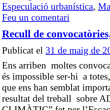
Especulació urbanística
,
Ma
Feu un comentari
Recull de convocatòries
Publicat el
31 de maig de 2
Ens arriben moltes convocat
és impossible ser-hi a tote
que ens han semblat importan
resultat del treball sob
CLIMÀTIC” fet per l’Esca