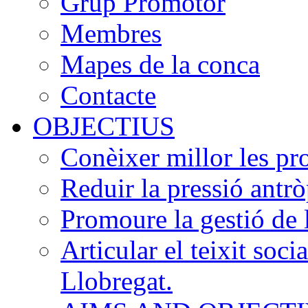
Grup Promotor
Membres
Mapes de la conca
Contacte
OBJECTIUS
Conèixer millor les pr
Reduir la pressió antrò
Promoure la gestió de 
Articular el teixit soci
Llobregat.