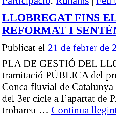
Participació
,
Runams
|
Feu 
LLOBREGAT FINS EL
REFORMAT I SENTÈ
Publicat el
21 de febrer de 
PLA DE GESTIÓ DEL LLO
tramitació PÚBLICA del proj
Conca fluvial de Catalunya
del 3er cicle a l’apartat de
trobareu …
Continua llegin