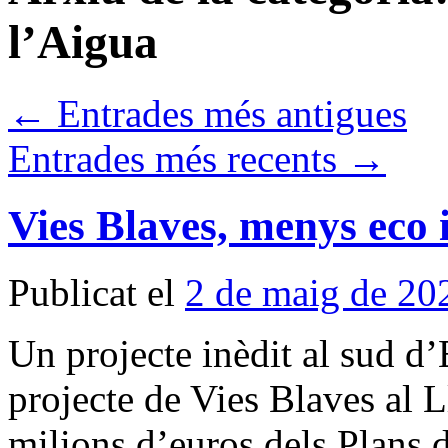
l’Aigua
←
Entrades més antigues
Entrades més recents
→
Vies Blaves, menys eco 
Publicat el
2 de maig de 20
Un projecte inèdit al sud d’
projecte de Vies Blaves al 
milions d’euros dels Plans d