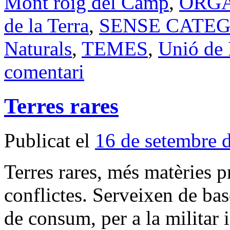
Mont roig del Camp
,
ORG
de la Terra
,
SENSE CATE
Naturals
,
TEMES
,
Unió de 
comentari
Terres rares
Publicat el
16 de setembre 
Terres rares, més matèries p
conflictes. Serveixen de bas
de consum, per a la militar 