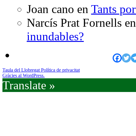
Joan cano
en
Tants po
Narcís Prat Fornells
e
inundables?
Taula del Llobregat
Política de privacitat
Gràcies al WordPress.
Translate »