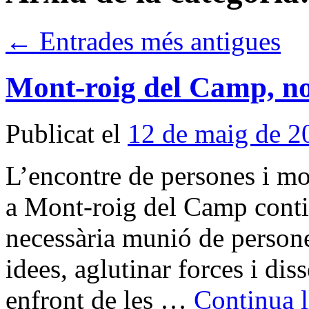
←
Entrades més antigues
Mont-roig del Camp, nou
Publicat el
12 de maig de 2
L’encontre de persones i mo
a Mont-roig del Camp contin
necessària munió de persones
idees, aglutinar forces i di
enfront de les …
Continua l