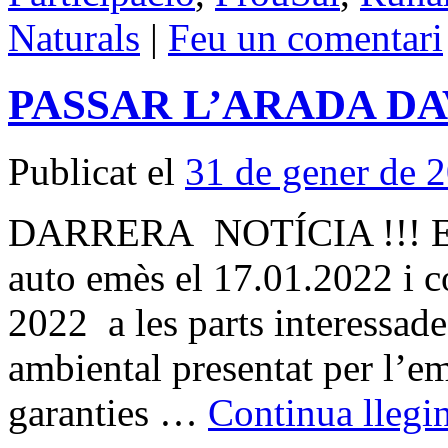
Naturals
|
Feu un comentari
PASSAR L’ARADA DA
Publicat el
31 de gener de 
DARRERA NOTÍCIA !!! El ju
auto emès el 17.01.2022 i c
2022 a les parts interessade
ambiental presentat per l’em
garanties …
Continua llegi