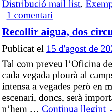
Distribució mail list
,
Exemp
|
1 comentari
Recollir aigua, dos circu
Publicat el
15 d'agost de 2
Tal com preveu l’Oficina d
cada vegada plourà al camps
intensa a vegades però en m
escenari, doncs, serà import
n’hem …
Continua llegint