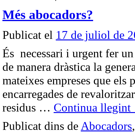
Més abocadors?
Publicat el
17 de juliol de 
És necessari i urgent fer un
de manera dràstica la genera
mateixes empreses que els 
encarregades de revaloritzar-
residus …
Continua llegint
Publicat dins de
Abocadors