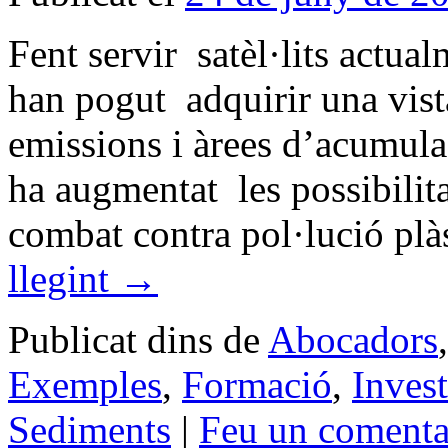
Fent servir satèl·lits actual
han pogut adquirir una vist
emissions i àrees d’acumul
ha augmentat les possibilita
combat contra pol·lució pl
llegint
→
Publicat dins de
Abocadors
Exemples
,
Formació
,
Invest
Sediments
|
Feu un comenta