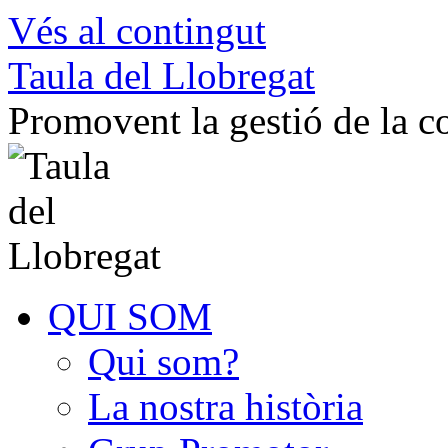
Vés al contingut
Taula del Llobregat
Promovent la gestió de la 
QUI SOM
Qui som?
La nostra història