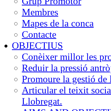
Grup Promotor
Membres
Mapes de la conca
Contacte
OBJECTIUS
Conèixer millor les pr
Reduir la pressió antrò
Promoure la gestió de 
Articular el teixit soci
Llobregat.