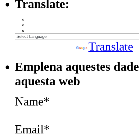
Translate:
Powered by
Translate
Emplena aquestes dades
aquesta web
Name*
Email*