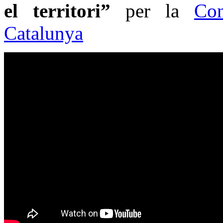
el territori”
per la
Con
Catalunya