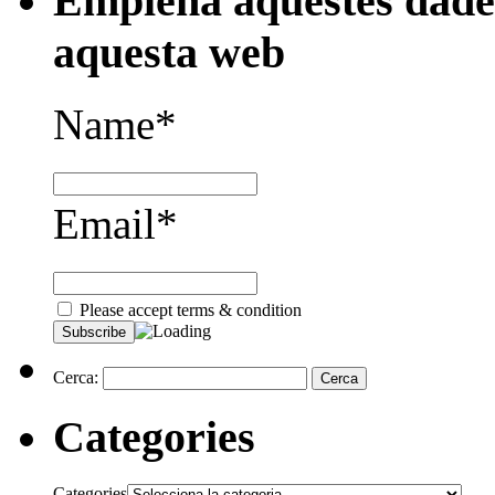
Emplena aquestes dades
aquesta web
Name*
Email*
Please accept terms & condition
Cerca:
Categories
Categories