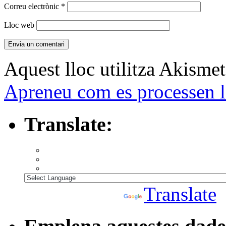
Correu electrònic
*
Lloc web
Aquest lloc utilitza Akismet
Apreneu com es processen l
Translate:
Powered by
Translate