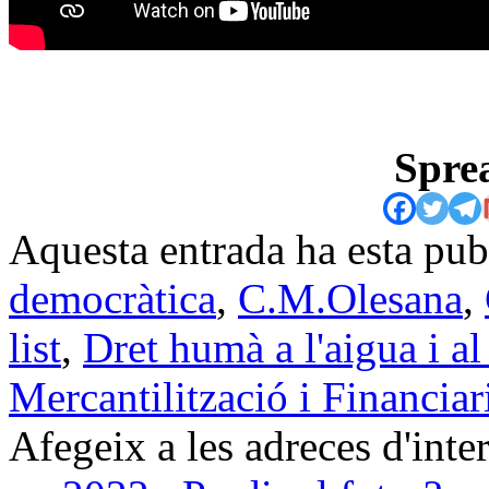
Sprea
Aquesta entrada ha esta pu
democràtica
,
C.M.Olesana
,
list
,
Dret humà a l'aigua i a
Mercantilització i Financiar
Afegeix a les adreces d'inter