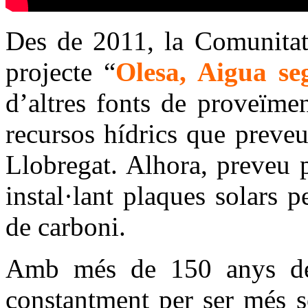
Des de 2011, la Comunitat
projecte “
Olesa, Aigua se
d’altres fonts de proveïmen
recursos hídrics que preveu
Llobregat. Alhora, preveu 
instal·lant plaques solars 
de carboni.
Amb més de 150 anys de v
constantment per ser més s