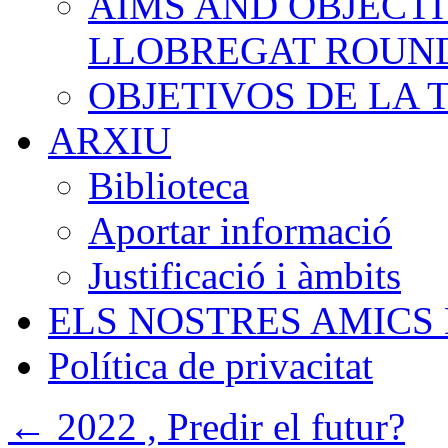
AIMS AND OBJECTI
LLOBREGAT ROUN
OBJETIVOS DE LA
ARXIU
Biblioteca
Aportar informació
Justificació i àmbits
ELS NOSTRES AMICS
Política de privacitat
←
2022 , Predir el futur?