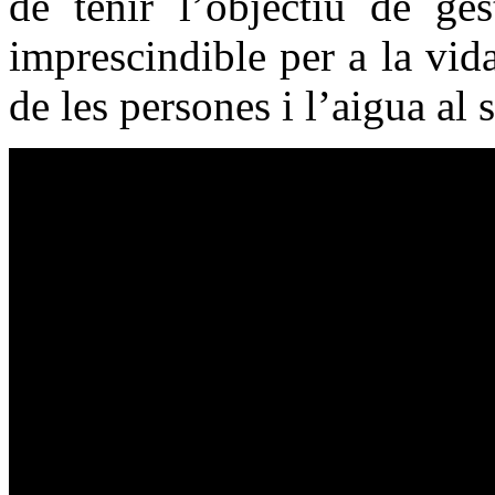
de tenir l’objectiu de ges
imprescindible per a la vid
de les persones i l’aigua al 